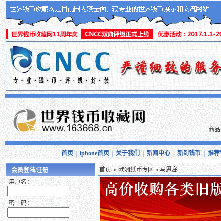
商品
首页
|
iphone首页
|
关于我们
|
新闻中心
|
新到钱币
|
推荐
首页
»
欧洲纸币专区
» 马恩岛
会员登陆/注册
用户名：
密 码：