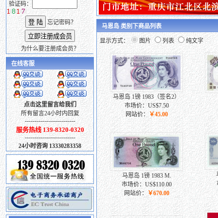
验证码：
忘记密码？
马恩岛 类别下商品列表
显示方式：
图片
列表
纯文字
为什么要注册成会员？
在线客服
马恩岛 1镑 1983（签名2）
点击这里留言给我们
市场价：US$7.50
所有留言24小时内回复
网站价：
￥45.00
--------------------------
服务热线 139-8320-0320
--------------------------
24小时咨询 13330283358
马恩岛 1镑 1983 M.
市场价：US$110.00
网站价：
￥670.00