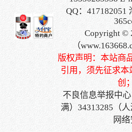
QQ：
417182051
365c
Copyright
（www.163668
版权声明：本站商
引用，须先征求本站许
创
不良信息举报中心
满）34313285（
网络