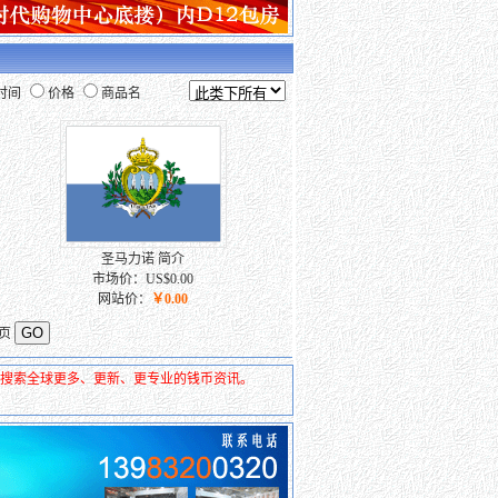
时间
价格
商品名
圣马力诺 简介
市场价：US$0.00
网站价：
￥0.00
页
去搜索全球更多、更新、更专业的钱币资讯。