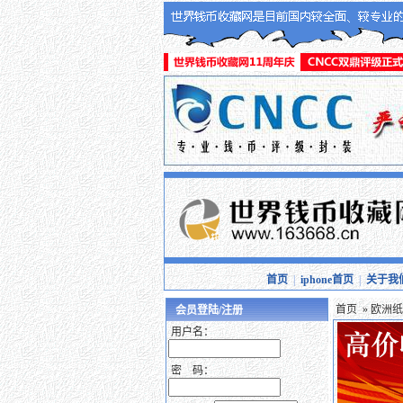
首页
|
iphone首页
|
关于我
首页
»
欧洲纸
会员登陆/注册
用户名：
密 码：