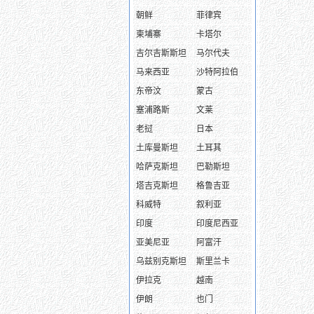
朝鲜
菲律宾
柬埔寨
卡塔尔
吉尔吉斯斯坦
马尔代夫
马来西亚
沙特阿拉伯
东帝汶
蒙古
塞浦路斯
文莱
老挝
日本
土库曼斯坦
土耳其
哈萨克斯坦
巴勒斯坦
塔吉克斯坦
格鲁吉亚
科威特
叙利亚
印度
印度尼西亚
亚美尼亚
阿富汗
乌兹别克斯坦
斯里兰卡
伊拉克
越南
伊朗
也门