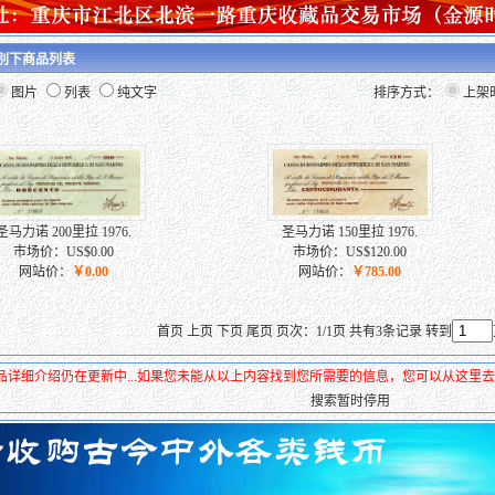
类别下商品列表
图片
列表
纯文字
排序方式：
上架
圣马力诺 200里拉 1976.
圣马力诺 150里拉 1976.
市场价：US$0.00
市场价：US$120.00
网站价：
￥0.00
网站价：
￥785.00
首页 上页 下页 尾页 页次：1/1页 共有3条记录 转到
品详细介绍仍在更新中...如果您未能从以上内容找到您所需要的信息，您可以从这里
搜索暂时停用