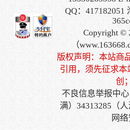
QQ：
417182051
365c
Copyright
（www.163668
版权声明：本站商
引用，须先征求本站许
创
不良信息举报中心
满）34313285（
网络