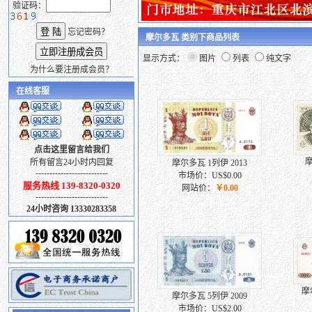
验证码：
忘记密码？
摩尔多瓦 类别下商品列表
显示方式：
图片
列表
纯文字
为什么要注册成会员？
在线客服
点击这里留言给我们
摩
所有留言24小时内回复
摩尔多瓦 1列伊 2013
--------------------------
市场价：US$0.00
服务热线 139-8320-0320
网站价：
￥0.00
--------------------------
24小时咨询 13330283358
摩
摩尔多瓦 5列伊 2009
市场价：US$2.00