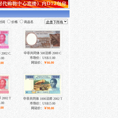
时间
价格
商品名
中非共同体 500法郎 2000 C
002 C.
市场价：US$11.00
00
网站价：
￥66.00
.00
2002 T
中非共同体 1000法郎 2002 T
00
市场价：US$15.00
.00
网站价：
￥98.00