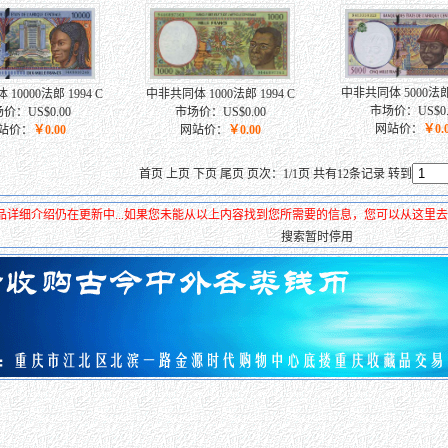
中非共同体 5000法郎 
10000法郎 1994 C
中非共同体 1000法郎 1994 C
市场价：US$0.
价：US$0.00
市场价：US$0.00
网站价：
￥0.
站价：
￥0.00
网站价：
￥0.00
首页 上页 下页 尾页 页次：1/1页 共有12条记录 转到
品详细介绍仍在更新中...如果您未能从以上内容找到您所需要的信息，您可以从这里
搜索暂时停用