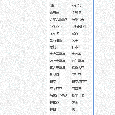
朝鲜
菲律宾
柬埔寨
卡塔尔
吉尔吉斯斯坦
马尔代夫
马来西亚
沙特阿拉伯
东帝汶
蒙古
塞浦路斯
文莱
老挝
日本
土库曼斯坦
土耳其
哈萨克斯坦
巴勒斯坦
塔吉克斯坦
格鲁吉亚
科威特
叙利亚
印度
印度尼西亚
亚美尼亚
阿富汗
乌兹别克斯坦
斯里兰卡
伊拉克
越南
伊朗
也门