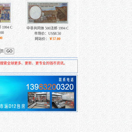
1994 C
中非共同体 500法郎 1994 C
00
市场价：US$8.50
00
网站价：
￥57.00
页
去搜索全球更多、更新、更专业的钱币资讯。