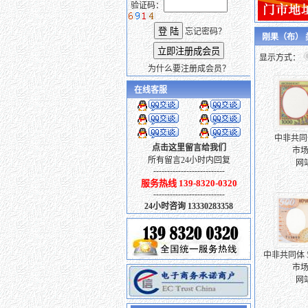
验证码：
忘记密码？
刚果（布）
显示方式：
为什么要注册成会员？
在线客服
中非共同体 
点击这里留言给我们
市场
所有留言24小时内回复
网
--------------------------
服务热线 139-8320-0320
--------------------------
24小时咨询 13330283358
中非共同体 5
市场
网