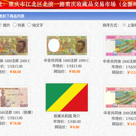
 类别下商品列表
图片
列表
纯文字
排序方式：
上架
中非共同体 1000法郎 1999 C.
1000法郎 2000 C
中非共同体 2000法郎 2
市场价：US$13.00
价：US$15.00
市场价：US$20.
网站价：
￥88.00
站价：
￥88.00
网站价：
￥115
00法郎 1991（刚果）
中非共同体 2000法郎 
刚果共和国 简介
价：US$13.00
市场价：US$23.
市场价：US$0.00
站价：
￥70.00
网站价：
￥145
网站价：
￥0.00