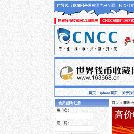
首页
|
iphone首页
|
关于我
首页
»
非洲纸
会员登陆/注册
用户名：
密 码：