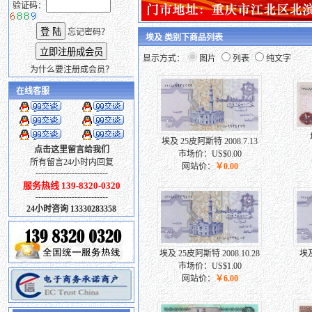
验证码：
忘记密码？
埃及 类别下商品列表
显示方式：
图片
列表
纯文字
为什么要注册成会员？
在线客服
埃及 25皮阿斯特 2008.7.13
点击这里留言给我们
市场价：US$0.00
所有留言24小时内回复
网站价：
￥0.00
--------------------------
服务热线 139-8320-0320
--------------------------
24小时咨询 13330283358
埃及 25皮阿斯特 2008.10.28
埃及
市场价：US$1.00
网站价：
￥6.00