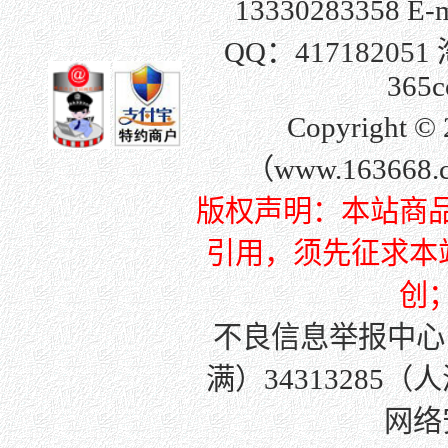
13330283358 E-
QQ：
417182051
365c
Copyright
（www.163668
版权声明：本站商
引用，须先征求本站许
创
不良信息举报中心
满）34313285（
网络