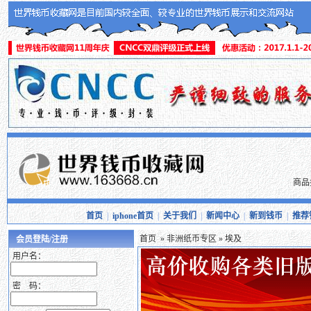
商品
首页
|
iphone首页
|
关于我们
|
新闻中心
|
新到钱币
|
推荐
首页
»
非洲纸币专区
» 埃及
会员登陆/注册
用户名：
密 码：