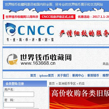
商品
首页
|
iphone首页
|
关于我们
|
新闻中心
|
新到钱币
|
推荐
首页
»
亚洲纸币专区
» 约旦
会员登陆/注册
用户名：
密 码：