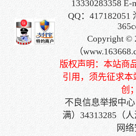
13330283358 E-
QQ：
417182051
365c
Copyright
（www.163668
版权声明：本站商
引用，须先征求本站许
创
不良信息举报中心
满）34313285（
网络