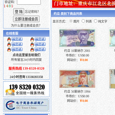
验证码：
忘记密码？
约旦 类别下商品列表
显示方式：
图片
列表
纯文字
为什么要注册成会员？
在线客服
约旦 10第纳尔 2001
点击这里留言给我们
市场价：US$0.00
所有留言24小时内回复
网站价：
￥0.00
--------------------------
服务热线 139-8320-0320
--------------------------
24小时咨询 13330283358
约旦 50第纳尔 1994
市场价：US$0.00
网站价：
￥0.00