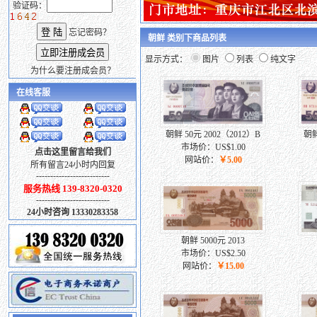
验证码：
忘记密码？
朝鲜 类别下商品列表
显示方式：
图片
列表
纯文字
为什么要注册成会员？
在线客服
朝鲜 50元 2002（2012）B
朝鲜
市场价：US$1.00
点击这里留言给我们
网站价：
￥5.00
所有留言24小时内回复
--------------------------
服务热线 139-8320-0320
--------------------------
24小时咨询 13330283358
朝鲜 5000元 2013
市场价：US$2.50
网站价：
￥15.00