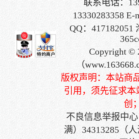
联系电话：139
13330283358 E-
QQ：
417182051
365c
Copyright
（www.163668
版权声明：本站商
引用，须先征求本站许
创
不良信息举报中心
满）34313285（