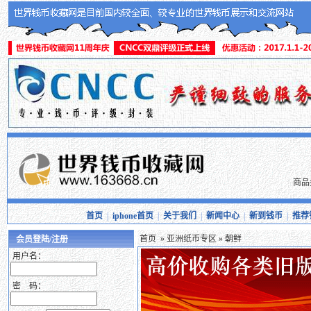
商品
首页
|
iphone首页
|
关于我们
|
新闻中心
|
新到钱币
|
推荐
首页
»
亚洲纸币专区
» 朝鲜
会员登陆/注册
用户名：
密 码：