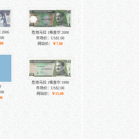
006.
危地马拉 1格查尔 2008
00
市场价：US$1.00
00
网站价：
￥7.00
危地马拉 1格查尔 1998
介
市场价：US$2.00
00
网站价：
￥15.00
00