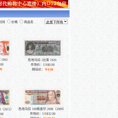
时间
价格
商品名
992.
危地马拉 1比索 1920.
00
市场价：US$0.00
00
网站价：
￥0.00
危地马拉 100格查尔 2008（2009）.
0（2011）
市场价：US$32.00
00