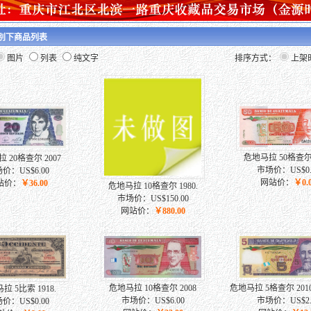
类别下商品列表
图片
列表
纯文字
排序方式：
上架
危地马拉 50格查尔 1
 20格查尔 2007
市场价：US$0.
价：US$6.00
网站价：
￥0.
站价：
￥36.00
危地马拉 10格查尔 1980.
市场价：US$150.00
网站价：
￥880.00
危地马拉 10格查尔 2008
危地马拉 5格查尔 201
拉 5比索 1918.
市场价：US$6.00
市场价：US$2.
价：US$0.00