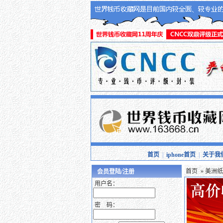
首页
|
iphone首页
|
关于我
首页
»
美洲纸
会员登陆/注册
用户名：
密 码：