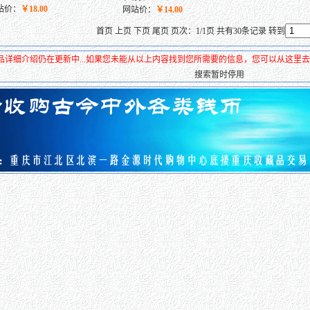
站价：
￥18.00
网站价：
￥14.00
首页 上页 下页 尾页 页次：1/1页 共有30条记录 转到
品详细介绍仍在更新中...如果您未能从以上内容找到您所需要的信息，您可以从这里
搜索暂时停用