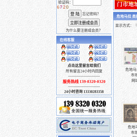
验证码：
忘记密码？
危地马拉 
显示方式：
为什么要注册成会员？
在线客服
点击这里留言给我们
危地马拉
所有留言24小时内回复
市场
--------------------------
网
服务热线 139-8320-0320
--------------------------
24小时咨询 13330283358
危地马
市场