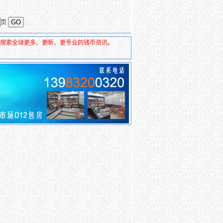
页
去搜索全球更多、更新、更专业的钱币资讯。