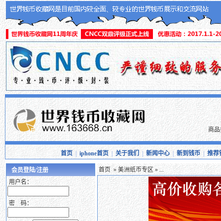
商品
首页
|
iphone首页
|
关于我们
|
新闻中心
|
新到钱币
|
推荐
首页
»
美洲纸币专区
» ...
会员登陆/注册
用户名：
密 码：