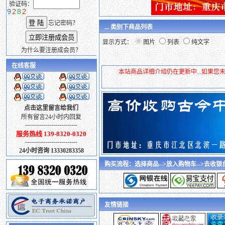
验证码：
忘记密码？
... 类别下商品列表
显示方式：
图片
列表
纯文字
为什么要注册成会员？
在线客服
本站商品详细介绍仍在更新中...如果
点击这里留言给我们
所有留言24小时内回复
--------------------------
服务热线 139-8320-0320
--------------------------
24小时咨询 13330283358
购买流程：选择商品-->放入购物车-->去收银台
友情链接