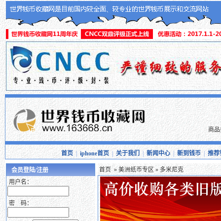
商品
首页
|
iphone首页
|
关于我们
|
新闻中心
|
新到钱币
|
推荐
首页
»
美洲纸币专区
» 多米尼克
会员登陆/注册
用户名：
密 码：