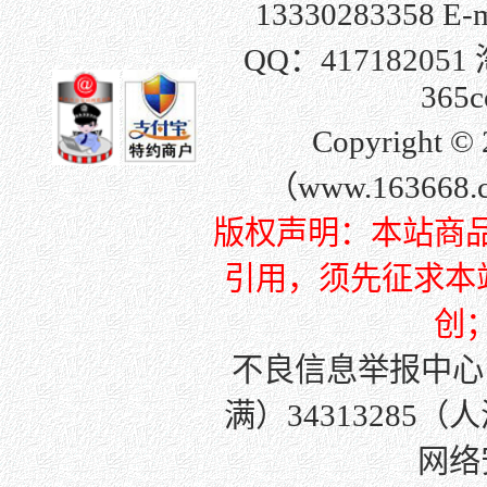
13330283358 E-
QQ：
417182051
365c
Copyright
（www.163668
版权声明：本站商
引用，须先征求本站许
创
不良信息举报中心
满）34313285（
网络