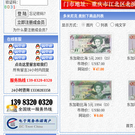
验证码：
忘记密码？
多米尼克 类别下商品列表
显示方式：
图片
列表
纯文字
为什么要注册成会员？
在线客服
东加勒比海 5元 2003（D）
东加勒
市场价：US$7.00
点击这里留言给我们
网站价：
￥47.00
所有留言24小时内回复
--------------------------
服务热线 139-8320-0320
--------------------------
24小时咨询 13330283358
东加勒比海 5元 1994（D）.
东加勒
市场价：US$0.00
网站价：
￥0.00
首页 