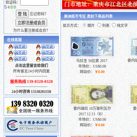
验证码：
忘记密码？
美洲纸币专区 类别下商品列表
显示方式：
图片
列表
纯文字
为什么要注册成会员？
在线客服
委内瑞
乌拉圭 50比索 2017.
点击这里留言给我们
市场价：US$0.00
所有留言24小时内回复
网站价：
￥0.00
--------------------------
服务热线 139-8320-0320
--------------------------
24小时咨询 13330283358
委内瑞拉 10万玻利瓦尔
委
2017.12.13（B）.
市场价：US$0.00
网站价：
￥0.00