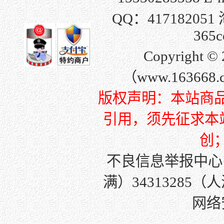
QQ：
417182051
365c
Copyright
（www.163668
版权声明：本站商
引用，须先征求本站许
创
不良信息举报中心
满）34313285（
网络