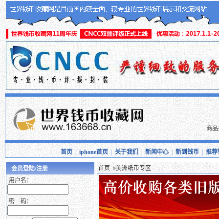
商品
首页
|
iphone首页
|
关于我们
|
新闻中心
|
新到钱币
|
推荐
首页
»美洲纸币专区
会员登陆/注册
用户名：
密 码：