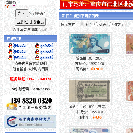
验证码：
忘记密码？
新西兰 类别下商品列表
显示方式：
图片
列表
纯文字
为什么要注册成会员？
在线客服
新西兰 10元 2007.
点击这里留言给我们
市场价：US$20.00
所有留言24小时内回复
网站价：
￥120.00
--------------------------
服务热线 139-8320-0320
--------------------------
24小时咨询 13330283358
新西兰 1镑 1800（样票）.
市场价：US$0.00
网站价：
￥0.00