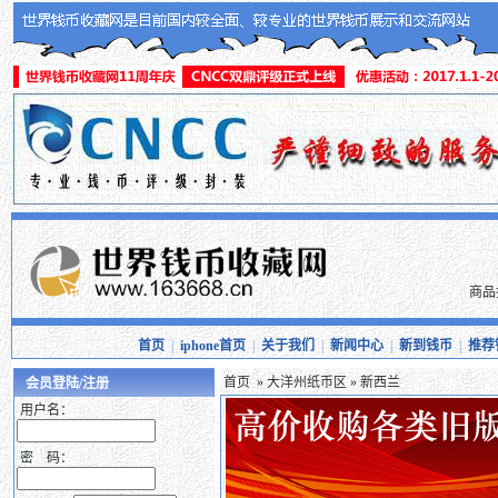
商品
首页
|
iphone首页
|
关于我们
|
新闻中心
|
新到钱币
|
推荐
首页
»
大洋州纸币区
» 新西兰
会员登陆/注册
用户名：
密 码：