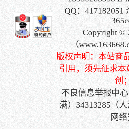
QQ：
417182051
365c
Copyright
（www.163668
版权声明：本站商
引用，须先征求本站许
创
不良信息举报中心
满）34313285（
网络