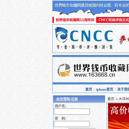
首页
|
iphone首页
|
关于我
首页
»
大洋州
会员登陆/注册
用户名：
密 码：