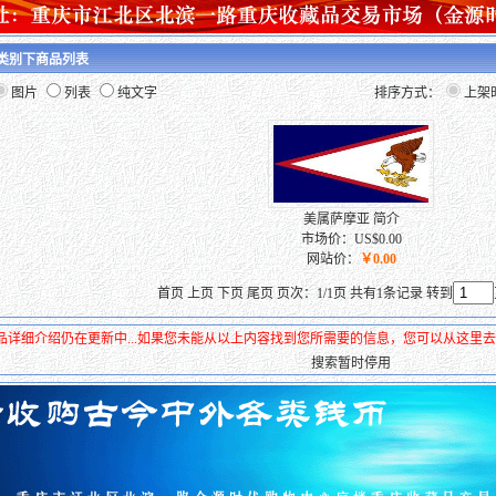
 类别下商品列表
图片
列表
纯文字
排序方式：
上架
美属萨摩亚 简介
市场价：US$0.00
网站价：
￥0.00
首页 上页 下页 尾页 页次：1/1页 共有1条记录 转到
品详细介绍仍在更新中...如果您未能从以上内容找到您所需要的信息，您可以从这里
搜索暂时停用