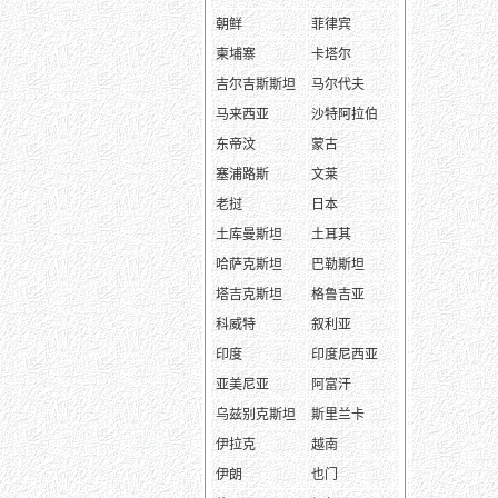
朝鲜
菲律宾
柬埔寨
卡塔尔
吉尔吉斯斯坦
马尔代夫
马来西亚
沙特阿拉伯
东帝汶
蒙古
塞浦路斯
文莱
老挝
日本
土库曼斯坦
土耳其
哈萨克斯坦
巴勒斯坦
塔吉克斯坦
格鲁吉亚
科威特
叙利亚
印度
印度尼西亚
亚美尼亚
阿富汗
乌兹别克斯坦
斯里兰卡
伊拉克
越南
伊朗
也门