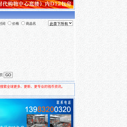
时间
价格
商品名
页
去搜索全球更多、更新、更专业的钱币资讯。