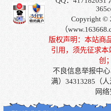
QQ：
417182051
365c
Copyright
（www.163668
版权声明：本站商
引用，须先征求本站许
创
不良信息举报中心
满）34313285（
网络