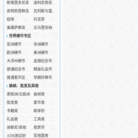
新喀里多尼亚
波利尼西亚
皮特凯恩群岛
瓦利斯与富..
纽埃
托克劳
美属萨摩亚
北马里亚纳
世界硬币专区
亚洲硬币
非洲硬币
欧洲硬币
美洲硬币
大洋州硬币
金银纪念币
普通纪念币
精装礼品币
普通套币区
早期珍稀币
装帧、批发及其他
南极洲/北极洲
装帧类
批发类
套币类
书籍类
联体钞
礼品类
工具类
迪斯尼/其他
观赏币
ATM测试钞
军用票券