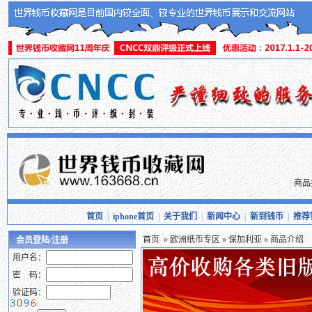
商品
首页
|
iphone首页
|
关于我们
|
新闻中心
|
新到钱币
|
推荐
首页
»
欧洲纸币专区
»
保加利亚
» 商品介绍
会员登陆/注册
用户名：
密 码：
验证码：