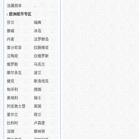
...
法属西非
欧洲纸币专区
芬兰
瑞典
挪威
冰岛
丹麦
法罗群岛
爱沙尼亚
拉脱维亚
立陶宛
白俄罗斯
俄罗斯
乌克兰
摩尔多瓦
波兰
捷克
斯洛伐克
匈牙利
德国
奥地利
瑞士
列支敦士登
英国
爱尔兰
荷兰
比利时
卢森堡
法国
摩纳哥